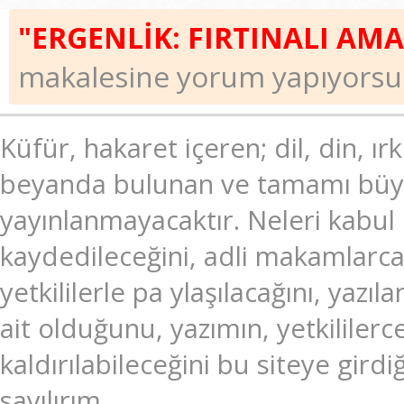
"ERGENLİK: FIRTINALI AM
makalesine yorum yapıyorsu
Küfür, hakaret içeren; dil, din, ır
beyanda bulunan ve tamamı büyük
yayınlanmayacaktır. Neleri kabul
kaydedileceğini, adli makamlarc
yetkililerle pa ylaşılacağını, ya
ait olduğunu, yazımın, yetkililer
kaldırılabileceğini bu siteye gir
sayılırım.