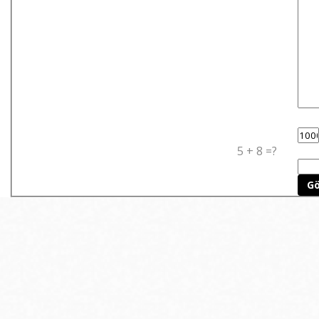
5 + 8 =?