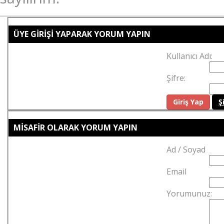
ÜYE GİRİŞİ YAPARAK YORUM YAPIN
Kullanıcı Adı:
Şifre:
Ş
MİSAFİR OLARAK YORUM YAPIN
Ad / Soyad
Email
Yorumunuz: