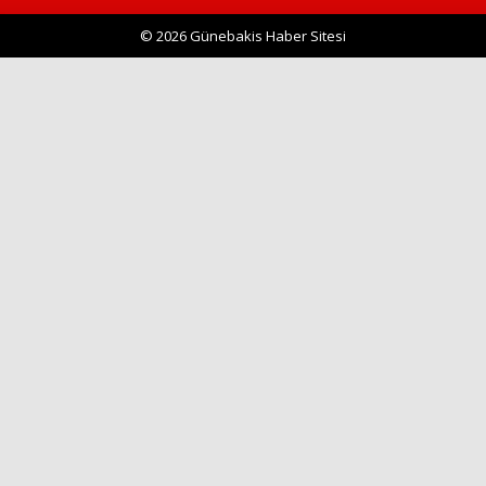
© 2026 Günebakis Haber Sitesi
Haberin Doğru Adresi.