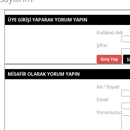
ÜYE GİRİŞİ YAPARAK YORUM YAPIN
Kullanıcı Adı:
Şifre:
Ş
MİSAFİR OLARAK YORUM YAPIN
Ad / Soyad
Email
Yorumunuz: