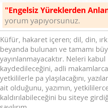
"Engelsiz Yüreklerden Anla
yorum yapıyorsunuz.
Küfür, hakaret içeren; dil, din, ır
beyanda bulunan ve tamamı büyük
yayınlanmayacaktır. Neleri kabul
kaydedileceğini, adli makamlarc
yetkililerle pa ylaşılacağını, ya
ait olduğunu, yazımın, yetkililer
kaldırılabileceğini bu siteye gir
sayılırım.