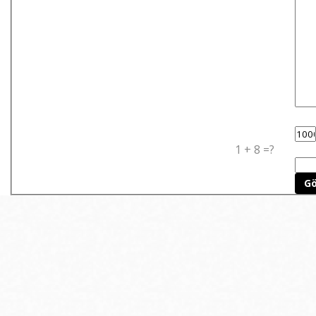
1 + 8 =?