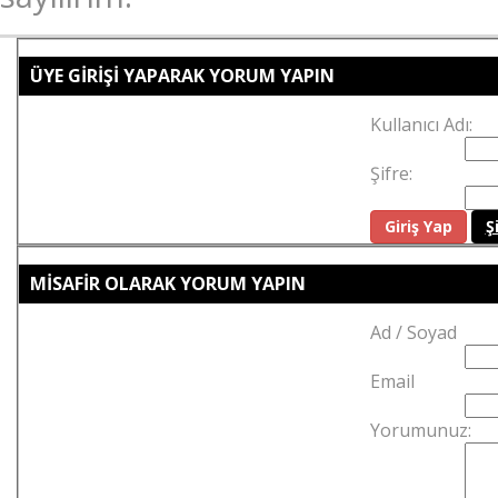
ÜYE GİRİŞİ YAPARAK YORUM YAPIN
Kullanıcı Adı:
Şifre:
Ş
MİSAFİR OLARAK YORUM YAPIN
Ad / Soyad
Email
Yorumunuz: