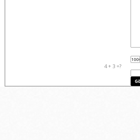
4 + 3 =?