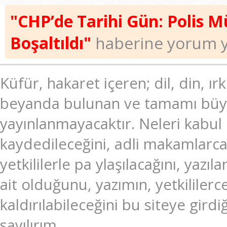
"CHP’de Tarihi Gün: Polis 
Boşaltıldı"
haberine yorum y
Küfür, hakaret içeren; dil, din, ır
beyanda bulunan ve tamamı büyük
yayınlanmayacaktır. Neleri kabul
kaydedileceğini, adli makamlarc
yetkililerle pa ylaşılacağını, ya
ait olduğunu, yazımın, yetkililer
kaldırılabileceğini bu siteye gir
sayılırım.