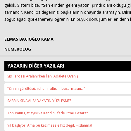
geldik. Sistem bize, "Sen elinden geleni yaptın, şimdi olanı olduğu gib
zamandır. Kendi öz değerinizi başkalarının onayında aramayın. Dilini
söğüt ağacı gibi esnemeyi öğrenin. En büyük dönüşümler, en derin kriz
ELMAS BACIOĞLU KAMA
NUMEROLOG
YAZARIN DİĞER YAZILARI
Sis Perdesi Aralanırken İlahi Adalete Uyanış
“Zihnin gürültüsü, ruhun fısıltısını bastırmasın...”
SABRIN SINAVI, SADAKATİN YÜZLEŞMESİ
Tohumun Çatlayışı ve Kendini İfade Etme Cesaret
Yıl başlıyor. Ama bu kez mesele hız değil, Hızlanma!