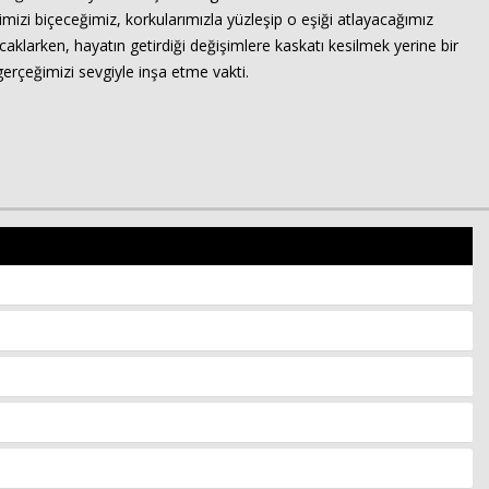
erimizi biçeceğimiz, korkularımızla yüzleşip o eşiği atlayacağımız
aklarken, hayatın getirdiği değişimlere kaskatı kesilmek yerine bir
gerçeğimizi sevgiyle inşa etme vakti.