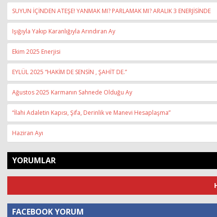
SUYUN İÇİNDEN ATEŞE! YANMAK MI? PARLAMAK MI? ARALIK 3 ENERJİSİNDE
Işığıyla Yakıp Karanlığıyla Arındıran Ay
Ekim 2025 Enerjisi
EYLÜL 2025 “HAKİM DE SENSİN , ŞAHİT DE.”
Ağustos 2025 Karmanın Sahnede Olduğu Ay
“İlahi Adaletin Kapısı, Şifa, Derinlik ve Manevi Hesaplaşma”
Haziran Ayı
YORUMLAR
FACEBOOK YORUM