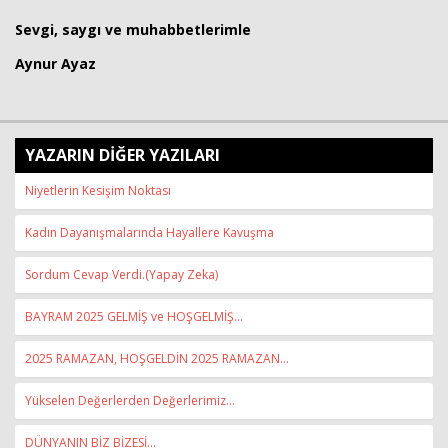
Sevgi, saygı ve muhabbetlerimle
Aynur Ayaz
YAZARIN DİĞER YAZILARI
Niyetlerin Kesişim Noktası
Kadın Dayanışmalarında Hayallere Kavuşma
Sordum Cevap Verdi.(Yapay Zeka)
BAYRAM 2025 GELMİŞ ve HOŞGELMİŞ...
2025 RAMAZAN, HOŞGELDİN 2025 RAMAZAN...
Yükselen Değerlerden Değerlerimiz...
DÜNYANIN BİZ BİZESİ...