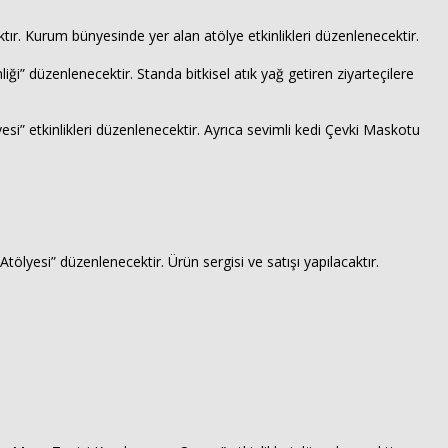
ktır. Kurum bünyesinde yer alan atölye etkinlikleri düzenlenecektir.
i” düzenlenecektir. Standa bitkisel atık yağ getiren ziyarteçilere
esi” etkinlikleri düzenlenecektir. Ayrıca sevimli kedi Çevki Maskotu
lyesi” düzenlenecektir. Ürün sergisi ve satışı yapılacaktır.