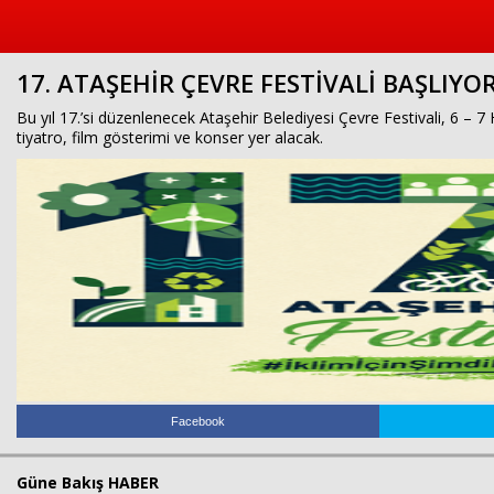
17. ATAŞEHİR ÇEVRE FESTİVALİ BAŞLIYO
Bu yıl 17.’si düzenlenecek Ataşehir Belediyesi Çevre Festivali, 6 – 7 Ha
tiyatro, film gösterimi ve konser yer alacak.
Facebook
Güne Bakış HABER