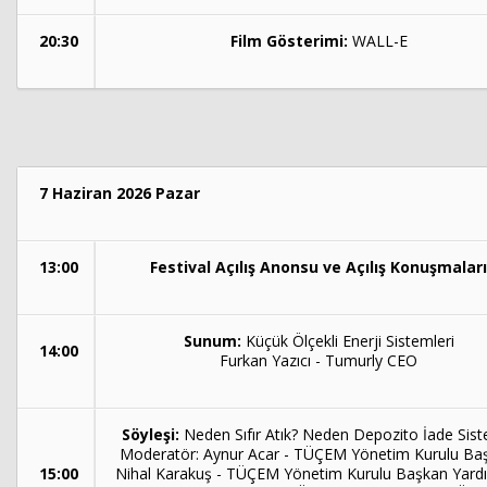
20:30
Film Gösterimi:
WALL-E
7 Haziran 2026 Pazar
13:00
Festival Açılış Anonsu ve Açılış Konuşmaları
Sunum:
Küçük Ölçekli Enerji Sistemleri
14:00
Furkan Yazıcı - Tumurly CEO
Söyleşi:
Neden Sıfır Atık? Neden Depozito İade Sist
Moderatör: Aynur Acar - TÜÇEM Yönetim Kurulu Ba
15:00
Nihal Karakuş - TÜÇEM Yönetim Kurulu Başkan Yardı