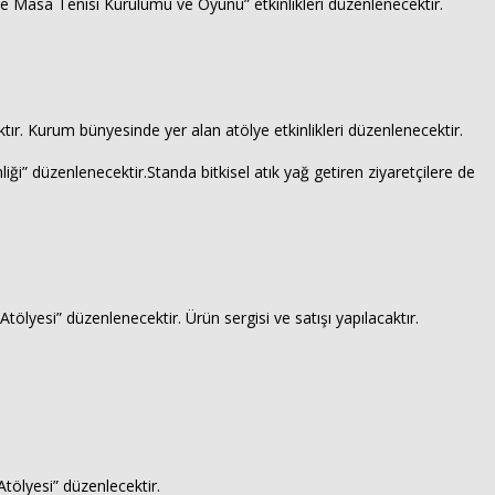
e Masa Tenisi Kurulumu ve Oyunu” etkinlikleri düzenlenecektir.
ktır. Kurum bünyesinde yer alan atölye etkinlikleri düzenlenecektir.
i” düzenlenecektir.Standa bitkisel atık yağ getiren ziyaretçilere de
lyesi” düzenlenecektir. Ürün sergisi ve satışı yapılacaktır.
Atölyesi” düzenlecektir.